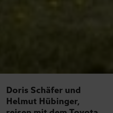
Doris Schäfer und
Helmut Hübinger,
reisen mit dem Toyota