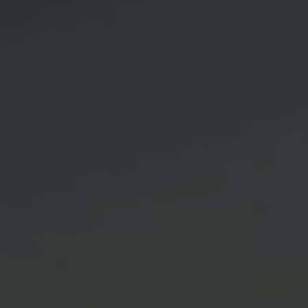
H2 aktuell
News
Woche des Wasserstoffs
Kontakt
Impressum
Datenschutz
Nutzungsbedingungen