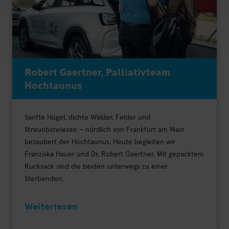
Robert Gaertner, Palliativteam
Hochtaunus
Sanfte Hügel, dichte Wälder, Felder und
Streuobstwiesen – nördlich von Frankfurt am Main
bezaubert der Hochtaunus. Heute begleiten wir
Franziska Hauer und Dr. Robert Gaertner. Mit gepacktem
Rucksack sind die beiden unterwegs zu einer
Sterbenden.
Weiterlesen