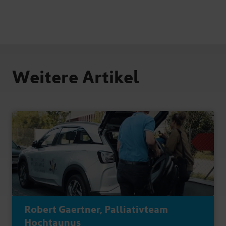
Weitere Artikel
Robert Gaertner, Palliativteam
Hochtaunus