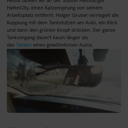
Heute tanken wir an der Station Hamburger
HafenCity, einen Katzensprung von seinem
Arbeitsplatz entfernt. Holger Grubel verriegelt die
Kupplung mit dem Tankstutzen am Auto, ein Klick
und dann den grünen Knopf drücken. Der ganze
Tankvorgang dauert kaum länger als
das
Tanken
eines gewöhnlichen Autos.