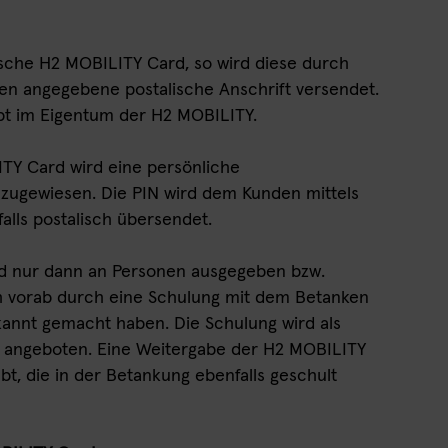
ische H2 MOBILITY Card, so wird diese durch
n angegebene postalische Anschrift versendet.
bt im Eigentum der H2 MOBILITY.
TY Card wird eine persönliche
 zugewiesen. Die PIN wird dem Kunden mittels
alls postalisch übersendet.
rd nur dann an Personen ausgegeben bzw.
ch vorab durch eine Schulung mit dem Betanken
annt gemacht haben. Die Schulung wird als
ve angeboten. Eine Weitergabe der H2 MOBILITY
bt, die in der Betankung ebenfalls geschult