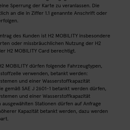
ine Sperrung der Karte zu veranlassen. Die
lich an die in Ziffer 1.1 genannte Anschrift oder
erfolgen.
Antrag des Kunden ist H2 MOBILITY insbesondere
ierten oder missbräuchlichen Nutzung der H2
er H2 MOBILITY Card berechtigt.
 H2 MOBILITY dürfen folgende Fahrzeugtypen,
nstoffzelle verwenden, betankt werden:
stemen und einer Wasserstoffkapazität
sie gemäß SAE J 2601-1 betankt werden dürfen,
stemen und einer Wasserstoffkapazität
n ausgewählten Stationen dürfen auf Anfrage
öherer Kapazität betankt werden, dazu werden
art.