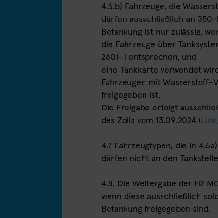
4.6.b) Fahrzeuge, die Wasser
dürfen ausschließlich an 350
Betankung ist nur zulässig, we
die Fahrzeuge über Tanksyste
2601-1 entsprechen, und
eine Tankkarte verwendet wird
Fahrzeugen mit Wasserstoff-
freigegeben ist.
Die Freigabe erfolgt ausschli
des Zolls vom 13.09.2024 (
Link
4.7 Fahrzeugtypen, die in 4.6a
dürfen nicht an den Tankstel
4.8. Die Weitergabe der H2 MO
wenn diese ausschließlich sol
Betankung freigegeben sind.