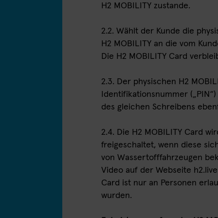
H2 MOBILITY zustande.
2.2. Wählt der Kunde die phys
H2 MOBILITY an die vom Kunde
Die H2 MOBILITY Card verblei
2.3. Der physischen H2 MOBILI
Identifikationsnummer („PIN“)
des gleichen Schreibens ebenf
2.4. Die H2 MOBILITY Card wi
freigeschaltet, wenn diese si
von Wassertofffahrzeugen bek
Video auf der Webseite h2.li
Card ist nur an Personen erlau
wurden.