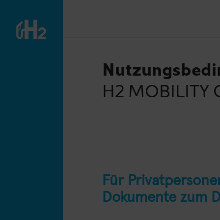
Nutzungsbedi
H2 MOBILITY 
Für Privatpersone
Dokumente zum 