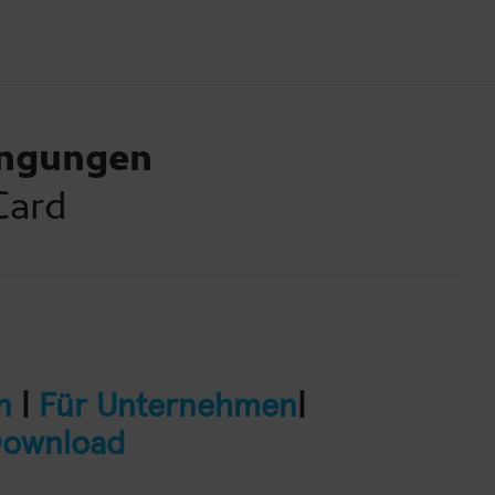
ngungen
Card
n
|
Für Unternehmen
|
Download