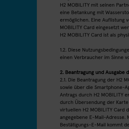
H2 MOBILITY mit seinen Part
eine Betankung mit Wasserstof
ermöglichen. Eine Auflistung 
MOBILITY Card eingesetzt werd
H2 MOBILITY Card ist als physi
1.2. Diese Nutzungsbedingung
einen Verbraucher im Sinne vo
2. Beantragung und Ausgabe 
2.1. Die Beantragung der H2 M
sowie über die Smartphone-Ap
Antrags durch H2 MOBILITY er
durch Übersendung der Karte 
virtuellen H2 MOBILITY Card 
angegebene E-Mail-Adresse. M
Bestätigungs-E-Mail kommt d