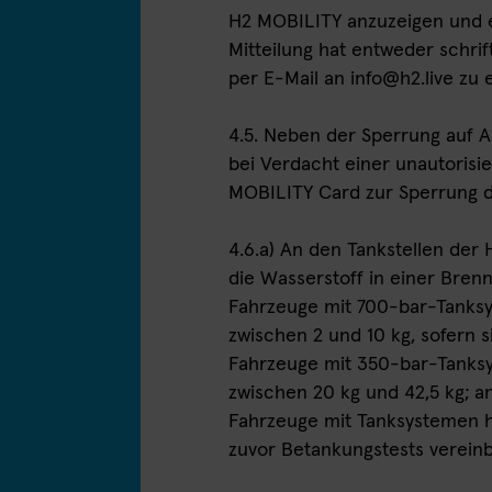
H2 MOBILITY anzuzeigen und e
Mitteilung hat entweder schrift
per E-Mail an info@h2.live zu 
4.5. Neben der Sperrung auf 
bei Verdacht einer unautoris
MOBILITY Card zur Sperrung d
4.6.a) An den Tankstellen der
die Wasserstoff in einer Bren
Fahrzeuge mit 700-bar-Tanksy
zwischen 2 und 10 kg, sofern 
Fahrzeuge mit 350-bar-Tanksy
zwischen 20 kg und 42,5 kg; a
Fahrzeuge mit Tanksystemen h
zuvor Betankungstests vereinb