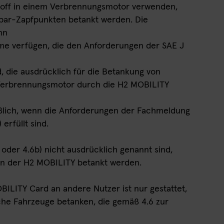
stoff in einem Verbrennungsmotor verwenden,
-bar-Zapfpunkten betankt werden. Die
nn
me verfügen, die den Anforderungen der SAE J
, die ausdrücklich für die Betankung von
Verbrennungsmotor durch die H2 MOBILITY
eßlich, wenn die Anforderungen der Fachmeldung
) erfüllt sind.
) oder 4.6b) nicht ausdrücklich genannt sind,
len der H2 MOBILITY betankt werden.
BILITY Card an andere Nutzer ist nur gestattet,
che Fahrzeuge betanken, die gemäß 4.6 zur