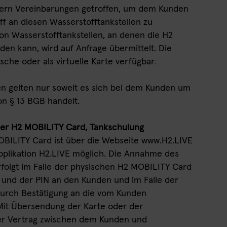
nern Vereinbarungen getroffen, um dem Kunden
f an diesen Wasserstofftankstellen zu
von Wasserstofftankstellen, an denen die H2
en kann, wird auf Anfrage übermittelt. Die
sche oder als virtuelle Karte verfügbar
.
en gelten nur soweit es sich bei dem Kunden um
n § 13 BGB handelt.
der H2 MOBILITY Card, Tankschulung
OBILITY Card ist über die Webseite www.H2.LIVE
plikation H2.LIVE möglich. Die Annahme des
folgt im Falle der physischen H2 MOBILITY Card
und der PIN an den Kunden und im Falle der
durch Bestätigung an die vom Kunden
it Übersendung der Karte oder der
er Vertrag zwischen dem Kunden und