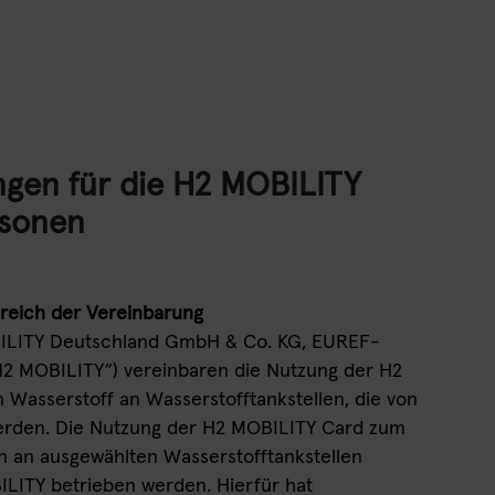
gen für die H2 MOBILITY
rsonen
reich der Vereinbarung
OBILITY Deutschland GmbH & Co. KG, EUREF-
H2 MOBILITY“) vereinbaren die Nutzung der H2
Wasserstoff an Wasserstofftankstellen, die von
erden. Die Nutzung der H2 MOBILITY Card zum
h an ausgewählten Wasserstofftankstellen
ILITY betrieben werden. Hierfür hat