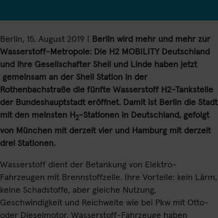
Powered by 
Berlin, 15. August 2019 |
Berlin wird mehr und mehr zur
Wasserstoff-Metropole: Die H
2
MOBILITY Deutschland
und ihre Gesellschafter Shell und Linde haben jetzt
gemeinsam an der Shell Station in der
Rothenbachstraße die fünfte Wasserstoff H
2
-Tankstelle
der Bundeshauptstadt eröffnet. Damit ist Berlin die Stadt
mit den meinsten H
-Stationen in Deutschland, gefolgt
2
von München mit derzeit vier und Hamburg mit derzeit
drei Stationen.
Wasserstoff dient der Betankung von Elektro-
Fahrzeugen mit Brennstoffzelle. Ihre Vorteile: kein Lärm,
keine Schadstoffe, aber gleiche Nutzung,
Geschwindigkeit und Reichweite wie bei Pkw mit Otto-
oder Dieselmotor. Wasserstoff-Fahrzeuge haben