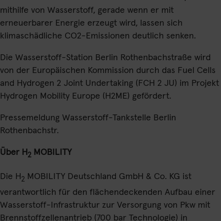
mithilfe von Wasserstoff, gerade wenn er mit
erneuerbarer Energie erzeugt wird, lassen sich
klimaschädliche CO2-Emissionen deutlich senken.
Die Wasserstoff-Station Berlin Rothenbachstraße wird
von der Europäischen Kommission durch das Fuel Cells
and Hydrogen 2 Joint Undertaking (FCH 2 JU) im Projekt
Hydrogen Mobility Europe (H2ME) gefördert.
Pressemeldung Wasserstoff-Tankstelle Berlin
Rothenbachstr.
Über H
MOBILITY
2
Die H
MOBILITY Deutschland GmbH & Co. KG ist
2
verantwortlich für den flächendeckenden Aufbau einer
Wasserstoff-Infrastruktur zur Versorgung von Pkw mit
Brennstoffzellenantrieb (700 bar Technologie) in