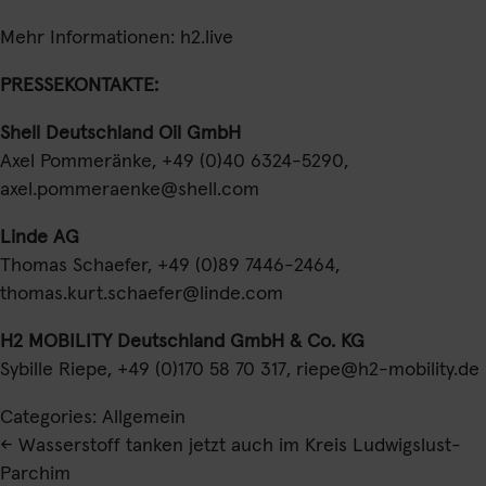
Mehr Informationen:
h2.live
PRESSEKONTAKTE:
Shell Deutschland Oil GmbH
Axel Pommeränke, +49 (0)40 6324-5290,
axel.pommeraenke@shell.com
Linde AG
Thomas Schaefer, +49 (0)89 7446-2464,
thomas.kurt.schaefer@linde.com
H2 MOBILITY Deutschland GmbH & Co. KG
Sybille Riepe, +49 (0)170 58 70 317,
riepe@h2-mobility.de
Categories: Allgemein
Beitragsnavigation
←
Wasserstoff tanken jetzt auch im Kreis Ludwigslust-
Parchim