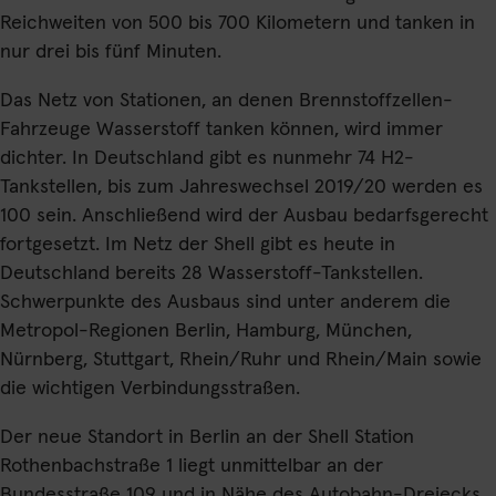
Reichweiten von 500 bis 700 Kilometern und tanken in
nur drei bis fünf Minuten.
Das Netz von Stationen, an denen Brennstoffzellen-
Fahrzeuge Wasserstoff tanken können, wird immer
dichter. In Deutschland gibt es nunmehr 74 H2-
Tankstellen, bis zum Jahreswechsel 2019/20 werden es
100 sein. Anschließend wird der Ausbau bedarfsgerecht
fortgesetzt. Im Netz der Shell gibt es heute in
Deutschland bereits 28 Wasserstoff-Tankstellen.
Schwerpunkte des Ausbaus sind unter anderem die
Metropol-Regionen Berlin, Hamburg, München,
Nürnberg, Stuttgart, Rhein/Ruhr und Rhein/Main sowie
die wichtigen Verbindungsstraßen.
Der neue Standort in Berlin an der Shell Station
Rothenbachstraße 1 liegt unmittelbar an der
Bundesstraße 109 und in Nähe des Autobahn-Dreiecks