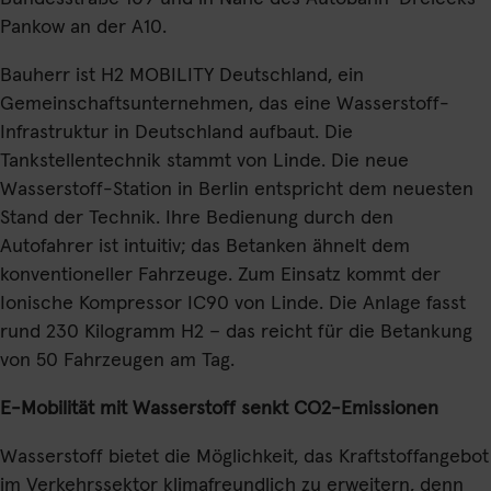
Pankow an der A10.
Bauherr ist H2 MOBILITY Deutschland, ein
Gemeinschaftsunternehmen, das eine Wasserstoff-
Infrastruktur in Deutschland aufbaut. Die
Tankstellentechnik stammt von Linde. Die neue
Wasserstoff-Station in Berlin entspricht dem neuesten
Stand der Technik. Ihre Bedienung durch den
Autofahrer ist intuitiv; das Betanken ähnelt dem
konventioneller Fahrzeuge. Zum Einsatz kommt der
Ionische Kompressor IC90 von Linde. Die Anlage fasst
rund 230 Kilogramm H2 – das reicht für die Betankung
von 50 Fahrzeugen am Tag.
E-Mobilität mit Wasserstoff senkt CO
2
-Emissionen
Wasserstoff bietet die Möglichkeit, das Kraftstoffangebot
im Verkehrssektor klimafreundlich zu erweitern, denn