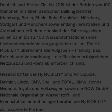
Deutschland. Erstes Ziel bis 2019 ist der Betrieb von 100
Stationen in sieben deutschen Ballungszentren
(Hamburg, Berlin, Rhein-Ruhr, Frankfurt, Nürnberg,
Stuttgart und München) sowie entlang Fernstraßen und
Autobahnen. Mit dem Hochlauf der Fahrzeugzahlen
sollen dann bis zu 400 Wasserstoffstationen eine
flächendeckende Versorgung sicherstellen. Die H2
MOBILITY übernimmt alle Aufgaben – Planung, Bau,
Betrieb und Vermarktung – die für einen erfolgreichen
Netzausbau und -betrieb erforderlich sind.
Gesellschafter der H
MOBILITY sind Air Liquide,
2
Daimler, Linde, OMV, Shell und TOTAL. BMW, Honda,
Hyundai, Toyota und Volkswagen sowie die NOW GmbH
Nationale Organisation Wasserstoff- und
Brennstoffzellentechnologie beraten die H
MOBILITY
2
als assoziierte Partner.