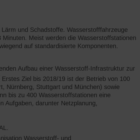
e Lärm und Schadstoffe. Wasserstofffahrzeuge
 Minuten. Meist werden die Wasserstoffstationen
berwiegend auf standardisierte Komponenten.
den Aufbau einer Wasserstoff-Infrastruktur zur
Erstes Ziel bis 2018/19 ist der Betrieb von 100
rt, Nürnberg, Stuttgart und München) sowie
n bis zu 400 Wasserstoffstationen eine
n Aufgaben, darunter Netzplanung,
AL.
isation Wasserstoff- und