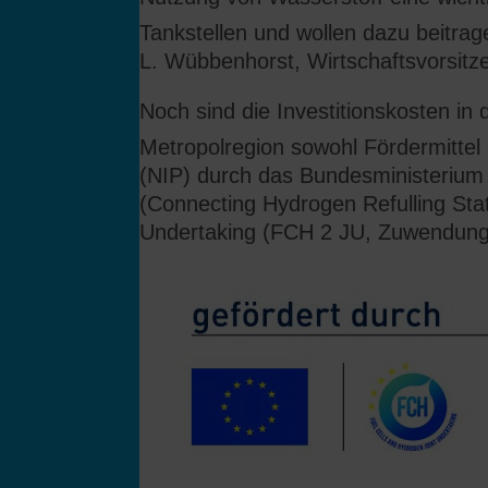
Tankstellen und wollen dazu beitrage
L. Wübbenhorst, Wirtschaftsvorsitz
Noch sind die Investitionskosten in
Metropolregion sowohl Fördermitte
(NIP) durch das Bundesministerium 
(Connecting Hydrogen Refulling Sta
Undertaking (FCH 2 JU, Zuwendungs