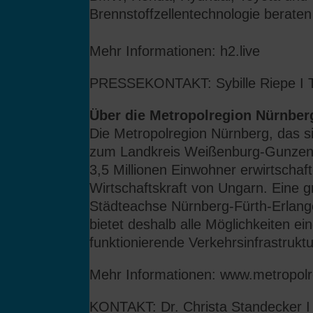
Brennstoffzellentechnologie beraten
Mehr Informationen:
h2.live
PRESSEKONTAKT: Sybille Riepe I Te
Über die Metropolregion Nürnber
Die Metropolregion Nürnberg, das s
zum Landkreis Weißenburg-Gunzenh
3,5 Millionen Einwohner erwirtschaft
Wirtschaftskraft von Ungarn. Eine g
Städteachse Nürnberg-Fürth-Erlange
bietet deshalb alle Möglichkeiten e
funktionierende Verkehrsinfrastruktu
Mehr Informationen:
www.metropolr
KONTAKT: Dr. Christa Standecker I 