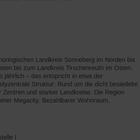
thüringischen Landkreis Sonneberg im Norden bis
en bis zum Landkreis Tirschenreuth im Osten.
 jährlich – das entspricht in etwa der
olyzentrale Struktur: Rund um die dicht besiedelte
 Zentren und starker Landkreise. Die Region
e einer Megacity. Bezahlbarer Wohnraum,
elle I