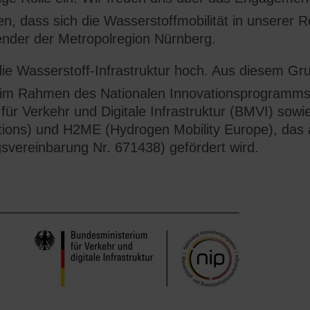
n, dass sich die Wasserstoffmobilität in unserer Re
ender der Metropolregion Nürnberg.
 die Wasserstoff-Infrastruktur hoch. Aus diesem Gr
l im Rahmen des Nationalen Innovationsprogramms 
für Verkehr und Digitale Infrastruktur (BMVI) so
tions) und H2ME (Hydrogen Mobility Europe), das 
vereinbarung Nr. 671438) gefördert wird.