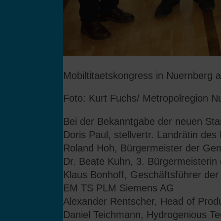
Mobiltitaetskongress in Nuernberg
Foto: Kurt Fuchs/ Metropolregion N
Bei der Bekanntgabe der neuen Sta
Doris Paul, stellvertr. Landrätin des
Roland Hoh, Bürgermeister der Gem
Dr. Beate Kuhn, 3. Bürgermeisterin
Klaus Bonhoff, Geschäftsführer de
EM TS PLM Siemens AG
Alexander Rentscher, Head of Pro
Daniel Teichmann, Hydrogenious T