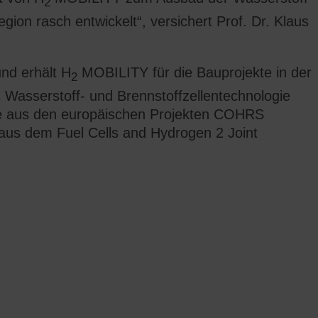
2
gion rasch entwickelt“, versichert Prof. Dr. Klaus
und erhält H
MOBILITY für die Bauprojekte in der
2
Wasserstoff- und Brennstoffzellentechnologie
wie aus den europäischen Projekten COHRS
aus dem Fuel Cells and Hydrogen 2 Joint