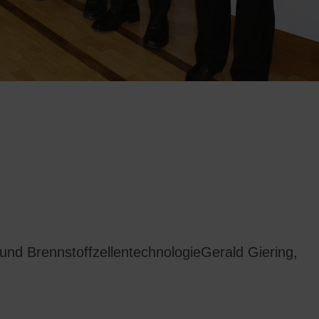
nd BrennstoffzellentechnologieGerald Giering,