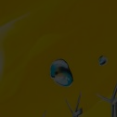
Kontakt
Impressum
Datenschutz
Nutzungsbedingungen