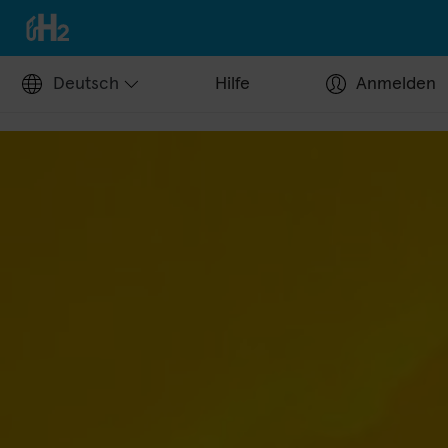
Deutsch
Hilfe
Anmelden