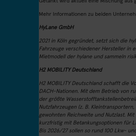
Getankt wird aktuell eine Mischung aus 
Mehr Informationen zu beiden Unterneh
HyLane GmbH
2021 in Köln gegründet, setzt sich die h
Fahrzeuge verschiedener Hersteller in 
Mietmodell der hylane und sammeln risi
H2 MOBILITY Deutschland
H2 MOBILITY Deutschland schafft die Vo
DACH-Nationen. Mit dem Betrieb von ru
der größte Wasserstofftankstellenbetrei
Nutzfahrzeugen (z. B. Kleintransporter
gewohnten Reichweite und Nutzlast. Mit
kurzfristig mit Betankungsoptionen für 
Bis 2026/27 sollen so rund 100 Lkw- un