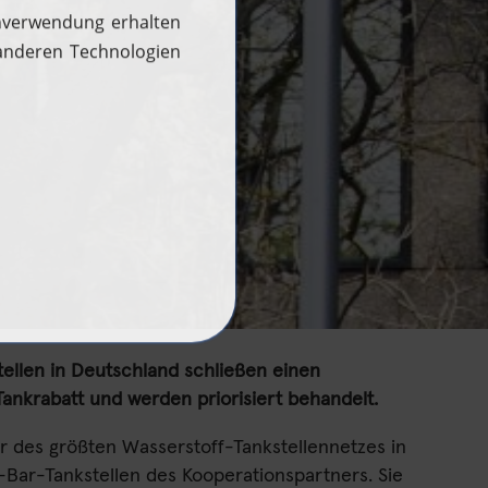
Woche des Wasserstoffs
ellen in Deutschland schließen einen
ankrabatt und werden priorisiert behandelt.
 des größten Wasserstoff-Tankstellennetzes in
-Bar-Tankstellen des Kooperationspartners. Sie