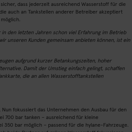
sicher, dass jederzeit ausreichend Wasserstoff für die
die auch an Tankstellen anderer Betreiber akzeptiert
 möglich.
in den letzten Jahren schon viel Erfahrung im Betrieb
 wir unseren Kunden gemeinsam anbieten können, ist ein
rzeugen aufgrund kurzer Betankungszeiten, hoher
ternative. Damit der Umstieg einfach gelingt, schaffen
ankkarte, die an allen Wasserstofftankstellen
ut. Nun fokussiert das Unternehmen den Ausbau für den
ei 700 bar tanken – ausreichend für kleine
i 350 bar möglich – passend für die hylane-Fahrzeuge.