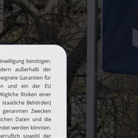
H2 aktuell
News