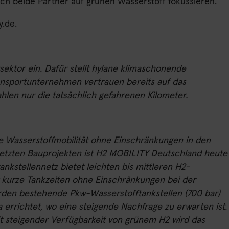
ch beide Partner auf grünen Wasserstoff fokussieren.
y.de
.
tsektor ein. Dafür stellt hylane klimaschonende
ansportunternehmen vertrauen bereits auf das
len nur die tatsächlich gefahrenen Kilometer.
e Wasserstoffmobilität ohne Einschränkungen in den
etzten Bauprojekten ist H2 MOBILITY Deutschland heute
nkstellennetz bietet leichten bis mittleren H2-
w kurze Tankzeiten ohne Einschränkungen bei der
rden bestehende Pkw-Wasserstofftankstellen (700 bar)
 errichtet, wo eine steigende Nachfrage zu erwarten ist.
t steigender Verfügbarkeit von grünem H2 wird das