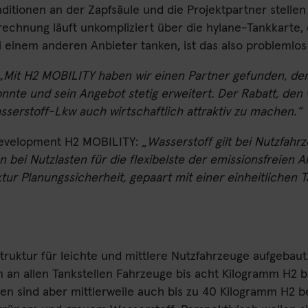
itionen an der Zapfsäule und die Projektpartner stellen 
echnung läuft unkompliziert über die hylane-Tankkarte, 
 einem anderen Anbieter tanken, ist das also problemlos
„Mit H2 MOBILITY haben wir einen Partner gefunden, der 
nnte und sein Angebot stetig erweitert. Der Rabatt, den
sserstoff-Lkw auch wirtschaftlich attraktiv zu machen.“
Development H2 MOBILITY: „
Wasserstoff gilt bei Nutzfah
ei Nutzlasten für die flexibelste der emissionsfreien Al
tur Planungssicherheit, gepaart mit einer einheitlichen T
struktur für leichte und mittlere Nutzfahrzeuge aufgeba
 an allen Tankstellen Fahrzeuge bis acht Kilogramm H2 b
n sind aber mittlerweile auch bis zu 40 Kilogramm H2 be