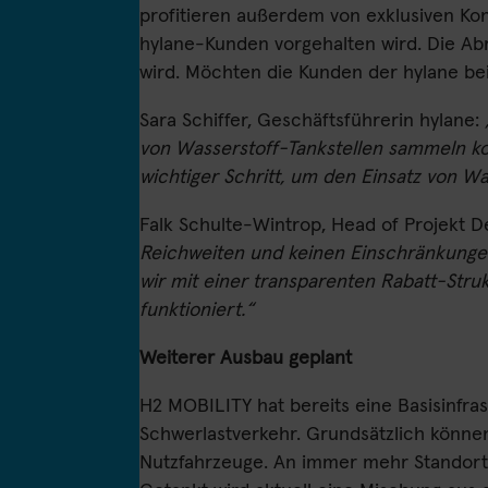
profitieren außerdem von exklusiven Kond
hylane-Kunden vorgehalten wird. Die Abr
wird. Möchten die Kunden der hylane bei
Sara Schiffer, Geschäftsführerin hylane:
von Wasserstoff-Tankstellen sammeln ko
wichtiger Schritt, um den Einsatz von Wa
Falk Schulte-Wintrop, Head of Projekt 
Reichweiten und keinen Einschränkungen b
wir mit einer transparenten Rabatt-Struk
funktioniert.“
Weiterer Ausbau geplant
H2 MOBILITY hat bereits eine Basisinfra
Schwerlastverkehr. Grundsätzlich können
Nutzfahrzeuge. An immer mehr Standorte