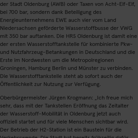
der Stadt Oldenburg (AWB) oder Taxen von Acht-Elf-Elf,
bei 700 bar, sondern dank Beteiligung des
Energieunternehmens EWE auch vier vom Land
Niedersachsen geförderte Wasserstoffbusse der VWG
mit 350 bar auftanken. Die HRS Oldenburg ist damit eine
der ersten Wasserstofftankstelle für kombinierte Pkw-
und Nutzfahrzeug-Betankungen in Deutschland und die
Erste im Nordwesten um die Metropolregionen
Groningen, Hamburg Berlin und Münster zu verbinden.
Die Wasserstofftankstelle steht ab sofort auch der
Öffentlichkeit zur Nutzung zur Verfügung.
Oberbürgermeister Jürgen Krogmann: „Ich freue mich
sehr, dass mit der Tankstellen Eröffnung das Zeitalter
der Wasserstoff-Mobilität in Oldenburg jetzt auch
offiziell startet und für viele Menschen sichtbar wird.
Der Betrieb der H2-Station ist ein Baustein für die