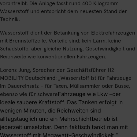
vorantreibt. Die Anlage fasst rund 400 Kilogramm
Wasserstoff und entspricht dem neuesten Stand der
Technik.
Wasserstoff dient der Betankung von Elektrofahrzeugen
mit Brennstoffzelle. Vorteile sind: kein Lärm, keine
Schadstoffe, aber gleiche Nutzung, Geschwindigkeit und
Reichweite wie konventionellen Fahrzeugen.
Lorenz Jung, Sprecher der Geschäftsführer H2
MOBILITY Deutschland: „Wasserstoff ist für Fahrzeuge
im Dauereinsatz – für Taxen, Müllsammler oder Busse,
Fahrzeuge wie Lkw –der
ebenso wie für schwere
ideale saubere Kraftstoff. Das Tanken erfolgt in
wenigen Minuten, die Reichweiten sind
alltagstauglich und ein Mehrschichtbetrieb ist
jederzeit umsetzbar. Denn faktisch tankt man mit
Wasserstoff mit Megawatt-Geschwindigkeit.“