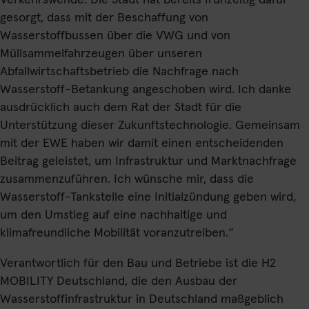
Verkehrswende. Die Stadt hat bereits frühzeitig dafür
gesorgt, dass mit der Beschaffung von
Wasserstoffbussen über die VWG und von
Müllsammelfahrzeugen über unseren
Abfallwirtschaftsbetrieb die Nachfrage nach
Wasserstoff-Betankung angeschoben wird. Ich danke
ausdrücklich auch dem Rat der Stadt für die
Unterstützung dieser Zukunftstechnologie. Gemeinsam
mit der EWE haben wir damit einen entscheidenden
Beitrag geleistet, um Infrastruktur und Marktnachfrage
zusammenzuführen. Ich wünsche mir, dass die
Wasserstoff-Tankstelle eine Initialzündung geben wird,
um den Umstieg auf eine nachhaltige und
klimafreundliche Mobilität voranzutreiben.“
Verantwortlich für den Bau und Betriebe ist die H2
MOBILITY Deutschland, die den Ausbau der
Wasserstoffinfrastruktur in Deutschland maßgeblich