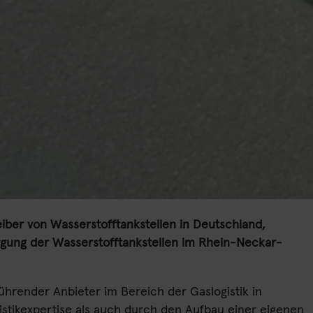
ber von Wasserstofftankstellen in Deutschland,
sorgung der Wasserstofftankstellen im Rhein-Neckar-
ührender Anbieter im Bereich der Gaslogistik in
istikexpertise als auch durch den Aufbau einer eigenen