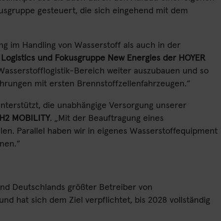
usgruppe gesteuert, die sich eingehend mit dem
ng im Handling von Wasserstoff als auch in der
s Logistics und Fokusgruppe New Energies der HOYER
n Wasserstofflogistik-Bereich weiter auszubauen und so
hrungen mit ersten Brennstoffzellenfahrzeugen.“
nterstützt, die unabhängige Versorgung unserer
 H2 MOBILITY
. „Mit der Beauftragung eines
len. Parallel haben wir in eigenes Wasserstoffequipment
nnen.“
 und Deutschlands größter Betreiber von
nd hat sich dem Ziel verpflichtet, bis 2028 vollständig