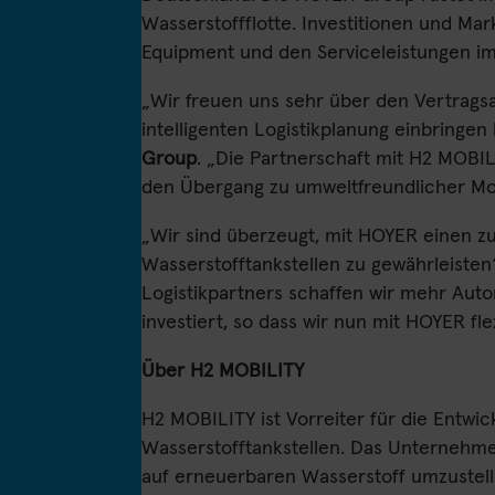
Wasserstoffflotte. Investitionen und M
Equipment und den Serviceleistungen im
„Wir freuen uns sehr über den Vertragsa
intelligenten Logistikplanung einbringen
Group
. „Die Partnerschaft mit H2 MOBIL
den Übergang zu umweltfreundlicher Mob
„Wir sind überzeugt, mit HOYER einen z
Wasserstofftankstellen zu gewährleisten
Logistikpartners schaffen wir mehr Auto
investiert, so dass wir nun mit HOYER fl
Über H2 MOBILITY
H2 MOBILITY ist Vorreiter für die Entwi
Wasserstofftankstellen. Das Unternehmen 
auf erneuerbaren Wasserstoff umzustell