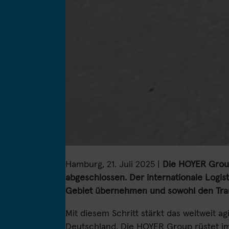
Hamburg, 21. Juli 2025 |
Die HOYER Group
abgeschlossen. Der internationale Logis
Gebiet übernehmen und sowohl den Tra
Mit diesem Schritt stärkt das weltweit 
Deutschland. Die HOYER Group rüstet im 