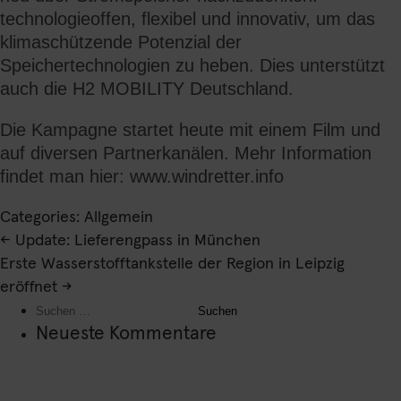
technologieoffen, flexibel und innovativ, um das
klimaschützende Potenzial der
Speichertechnologien zu heben. Dies unterstützt
auch die H2 MOBILITY Deutschland.
Die Kampagne startet heute mit einem Film und
auf diversen Partnerkanälen. Mehr Information
findet man hier:
www.windretter.info
Categories: Allgemein
Beitragsnavigation
←
Update: Lieferengpass in München
Erste Wasserstofftankstelle der Region in Leipzig
eröffnet
→
Suchen
nach:
Neueste Kommentare