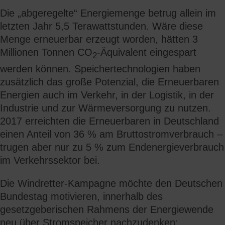
Die „abgeregelte“ Energiemenge betrug allein im
letzten Jahr 5,5 Terawattstunden. Wäre diese
Menge erneuerbar erzeugt worden, hätten 3
Millionen Tonnen CO
-Äquivalent eingespart
2
werden können. Speichertechnologien haben
zusätzlich das große Potenzial, die Erneuerbaren
Energien auch im Verkehr, in der Logistik, in der
Industrie und zur Wärmeversorgung zu nutzen.
2017 erreichten die Erneuerbaren in Deutschland
einen Anteil von 36 % am Bruttostromverbrauch –
trugen aber nur zu 5 % zum Endenergieverbrauch
im Verkehrssektor bei.
Die Windretter-Kampagne möchte den Deutschen
Bundestag motivieren, innerhalb des
gesetzgeberischen Rahmens der Energiewende
neu über Stromspeicher nachzudenken: