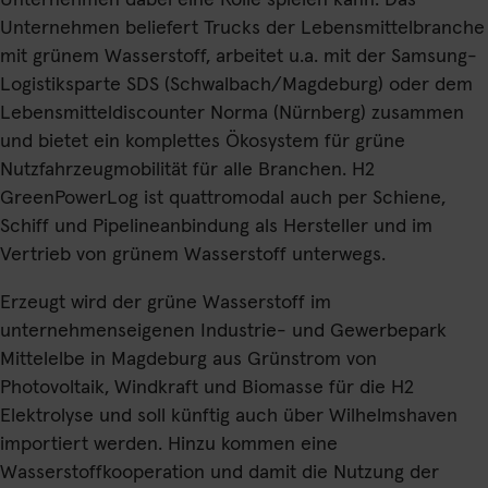
Unternehmen dabei eine Rolle spielen kann. Das
Unternehmen beliefert Trucks der Lebensmittelbranche
mit grünem Wasserstoff, arbeitet u.a. mit der Samsung-
Logistiksparte SDS (Schwalbach/Magdeburg) oder dem
Lebensmitteldiscounter Norma (Nürnberg) zusammen
und bietet ein komplettes Ökosystem für grüne
Nutzfahrzeugmobilität für alle Branchen. H2
GreenPowerLog ist quattromodal auch per Schiene,
Schiff und Pipelineanbindung als Hersteller und im
Vertrieb von grünem Wasserstoff unterwegs.
Erzeugt wird der grüne Wasserstoff im
unternehmenseigenen Industrie- und Gewerbepark
Mittelelbe in Magdeburg aus Grünstrom von
Photovoltaik, Windkraft und Biomasse für die H2
Elektrolyse und soll künftig auch über Wilhelmshaven
importiert werden. Hinzu kommen eine
Wasserstoffkooperation und damit die Nutzung der