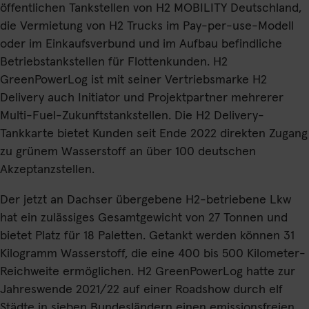
öffentlichen Tankstellen von H2 MOBILITY Deutschland,
die Vermietung von H2 Trucks im Pay-per-use-Modell
oder im Einkaufsverbund und im Aufbau befindliche
Betriebstankstellen für Flottenkunden. H2
GreenPowerLog ist mit seiner Vertriebsmarke H2
Delivery auch Initiator und Projektpartner mehrerer
Multi-Fuel-Zukunftstankstellen. Die H2 Delivery-
Tankkarte bietet Kunden seit Ende 2022 direkten Zugang
zu grünem Wasserstoff an über 100 deutschen
Akzeptanzstellen.
Der jetzt an Dachser übergebene H2-betriebene Lkw
hat ein zulässiges Gesamtgewicht von 27 Tonnen und
bietet Platz für 18 Paletten. Getankt werden können 31
Kilogramm Wasserstoff, die eine 400 bis 500 Kilometer-
Reichweite ermöglichen. H2 GreenPowerLog hatte zur
Jahreswende 2021/22 auf einer Roadshow durch elf
Städte in sieben Bundesländern einen emissionsfreien