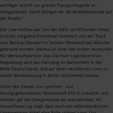
wichtiger Schritt zur grünen Transportlogistik im
Alltagseinsatz. Damit bringen wir die Mobilitätswende auf
die Straße.“
Der Lkw-Aufbau war von der dafür zertifizierten Firma
Schmitz Cargobull (Horstmar) montiert und der Truck
zum Beresa-Standort in Senden-Bösensell bei Münster
gebracht worden. Beresa ist einer der ersten deutschen
H2-Werkstattpartner. Das Dachser Logistikzentrum
Magdeburg wird das Fahrzeug im Nahverkehr in der
Mitte Deutschlands und auf einer nächtlichen Linie zu
seiner Niederlassung in Berlin-Schönefeld nutzen.
Ohne den Einsatz von speicher- und
leitungsgebundenem Wasserstoff (H2) in Industrie und
Verkehr gilt die Energiewende als unerreichbar. H2
GreenPowerLog zeigt, dass auch ein mittelständisches