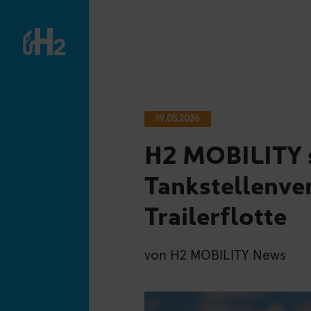
19.05.2026
H2 MOBILITY 
Tankstellenve
Trailerflotte
von
H2 MOBILITY News