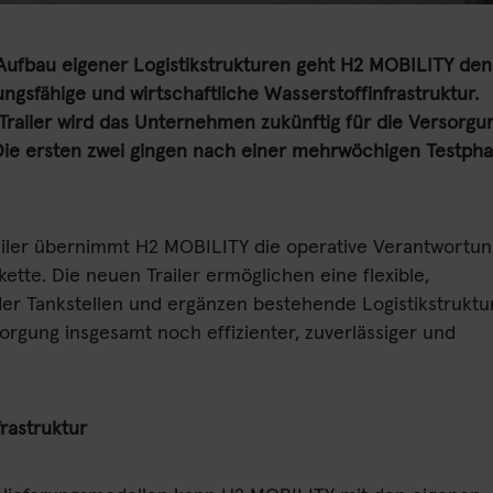
Aufbau eigener Logistikstrukturen geht H2 MOBILITY den
tungsfähige und wirtschaftliche Wasserstoffinfrastruktur.
railer wird das Unternehmen zukünftig für die Versorgu
 Die ersten zwei gingen nach einer mehrwöchigen Testph
ailer übernimmt H2 MOBILITY die operative Verantwortun
rkette. Die neuen Trailer ermöglichen eine flexible,
er Tankstellen und ergänzen bestehende Logistikstruktu
rsorgung insgesamt noch effizienter, zuverlässiger und
rastruktur