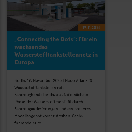
19.11.2025
„Connecting the Dots“: Für ein
wachsendes
Wasserstofftankstellennetz in
Europa
Berlin, 19. November 2025 | Neue Allianz für
Wasserstofftankstellen ruft
Fahrzeughersteller dazu auf, die nächste
Phase der Wasserstoffmobilität durch
Fahrzeugauslieferungen und ein breiteres
Modellangebot voranzutreiben. Sechs
führende euro...