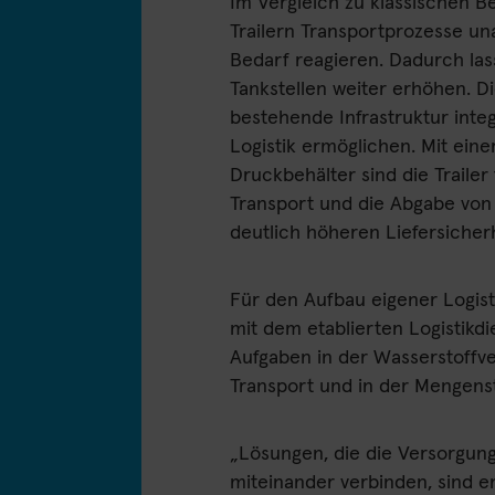
Im Vergleich zu klassischen 
Trailern Transportprozesse un
Bedarf reagieren. Dadurch las
Tankstellen weiter erhöhen. Die
bestehende Infrastruktur integ
Logistik ermöglichen. Mit eine
Druckbehälter sind die Trail
Transport und die Abgabe von 
deutlich höheren Liefersicher
Für den Aufbau eigener Logis
mit dem etablierten Logistik
Aufgaben in der Wasserstoffver
Transport und in der Mengens
„Lösungen, die die Versorgungs
miteinander verbinden, sind e