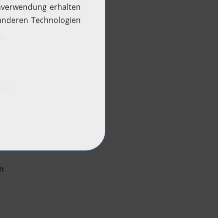
mend
Woche des Wasserstoffs
 -
im
ren
n