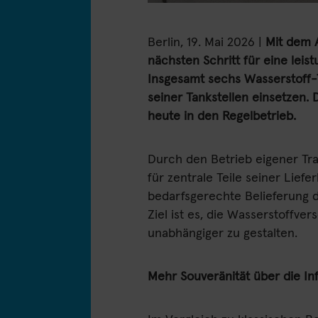
Berlin, 19. Mai 2026 |
Mit dem 
nächsten Schritt für eine leis
Insgesamt sechs Wasserstoff-T
seiner Tankstellen einsetzen.
heute in den Regelbetrieb.
Durch den Betrieb eigener Tr
für zentrale Teile seiner Liefe
bedarfsgerechte Belieferung d
Ziel ist es, die Wasserstoffve
unabhängiger zu gestalten.
Mehr Souveränität über die Inf